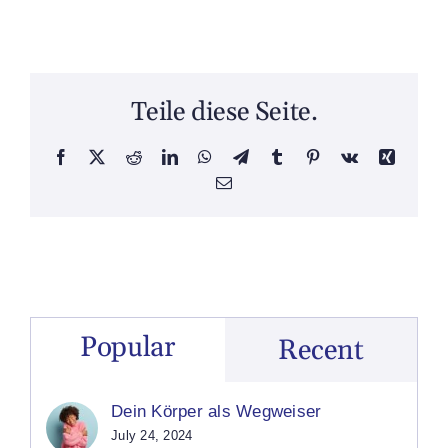
Teile diese Seite.
Facebook
X
Reddit
LinkedIn
WhatsApp
Telegram
Tumblr
Pinterest
Vk
Xing
Email
Popular
Recent
Dein Körper als Wegweiser
July 24, 2024