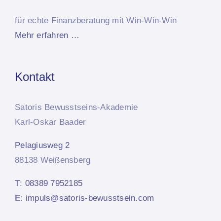
für echte Finanzberatung mit Win-Win-Win
Mehr erfahren …
Kontakt
Satoris Bewusstseins-Akademie
Karl-Oskar Baader
Pelagiusweg 2
88138 Weißensberg
T
:
08389 7952185
E
:
impuls@satoris-bewusstsein.com