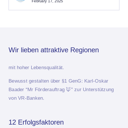
February 17, 2025
Wir lieben attraktive Regionen
mit hoher Lebensqualität.
Bewusst
gestalten über §1 GenG: Karl-Oskar
Baader “Mr Förderauftrag 🦊”
zur Unterstützung
von VR-Banken.
12 Erfolgsfaktoren