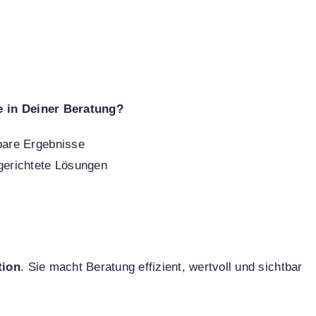
e in Deiner Beratung?
bare Ergebnisse
gerichtete Lösungen
tion
. Sie macht Beratung effizient, wertvoll und sichtbar