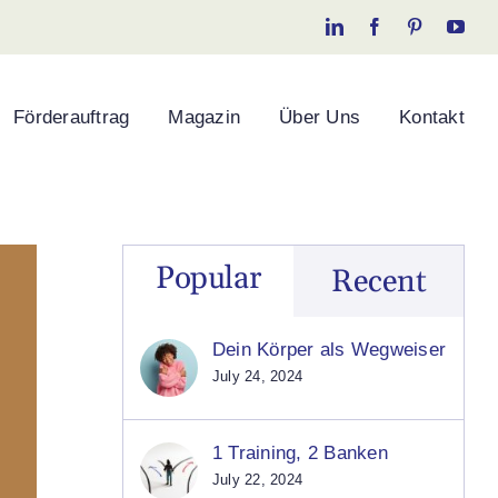
LinkedIn
Facebook
Pinterest
You
Förderauftrag
Magazin
Über Uns
Kontakt
Popular
Recent
Dein Körper als Wegweiser
July 24, 2024
1 Training, 2 Banken
July 22, 2024