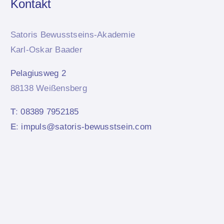
Kontakt
Satoris Bewusstseins-Akademie
Karl-Oskar Baader
Pelagiusweg 2
88138 Weißensberg
T
:
08389 7952185
E
:
impuls@satoris-bewusstsein.com