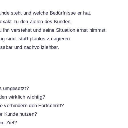
unde steht und welche Bedürfnisse er hat.
exakt zu den Zielen des Kunden.
ihn verstehst und seine Situation ernst nimmst.
g sind, statt planlos zu agieren.
sbar und nachvollziehbar.
s umgesetzt?
en wirklich wichtig?
 verhindern den Fortschritt?
r Kunde nutzen?
um Ziel?