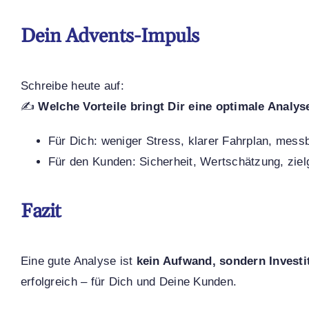
Dein Advents-Impuls
Schreibe heute auf:
✍️
Welche Vorteile bringt Dir eine optimale Analys
Für Dich: weniger Stress, klarer Fahrplan, mess
Für den Kunden: Sicherheit, Wertschätzung, ziel
Fazit
Eine gute Analyse ist
kein Aufwand, sondern Investi
erfolgreich – für Dich und Deine Kunden.