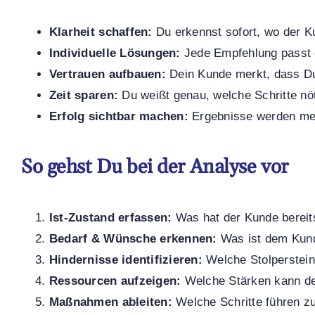
Klarheit schaffen:
Du erkennst sofort, wo der K
Individuelle Lösungen:
Jede Empfehlung passt 
Vertrauen aufbauen:
Dein Kunde merkt, dass Du 
Zeit sparen:
Du weißt genau, welche Schritte nöti
Erfolg sichtbar machen:
Ergebnisse werden mes
So gehst Du bei der Analyse vor
Ist-Zustand erfassen:
Was hat der Kunde bereit
Bedarf & Wünsche erkennen:
Was ist dem Kund
Hindernisse identifizieren:
Welche Stolpersteine
Ressourcen aufzeigen:
Welche Stärken kann de
Maßnahmen ableiten:
Welche Schritte führen z