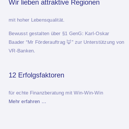
Wir lieben attraktive Regionen
mit hoher Lebensqualität.
Bewusst
gestalten über §1 GenG: Karl-Oskar
Baader “Mr Förderauftrag 🦊”
zur Unterstützung von
VR-Banken.
12 Erfolgsfaktoren
für echte Finanzberatung mit Win-Win-Win
Mehr erfahren …