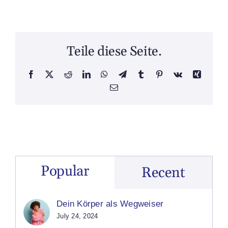
Teile diese Seite.
Facebook
X
Reddit
LinkedIn
WhatsApp
Telegram
Tumblr
Pinterest
Vk
Xing
Email
Popular
Recent
Dein Körper als Wegweiser
July 24, 2024