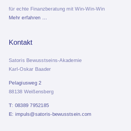
für echte Finanzberatung mit Win-Win-Win
Mehr erfahren …
Kontakt
Satoris Bewusstseins-Akademie
Karl-Oskar Baader
Pelagiusweg 2
88138 Weißensberg
T
:
08389 7952185
E
:
impuls@satoris-bewusstsein.com