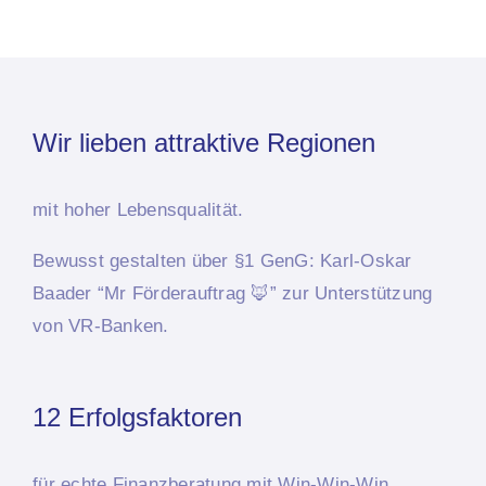
Wir lieben attraktive Regionen
mit hoher Lebensqualität.
Bewusst
gestalten über §1 GenG: Karl-Oskar
Baader “Mr Förderauftrag 🦊”
zur Unterstützung
von VR-Banken.
12 Erfolgsfaktoren
für echte Finanzberatung mit Win-Win-Win