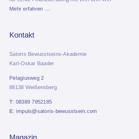
Mehr erfahren …
Kontakt
Satoris Bewusstseins-Akademie
Karl-Oskar Baader
Pelagiusweg 2
88138 Weißensberg
T
:
08389 7952185
E
:
impuls@satoris-bewusstsein.com
Magazin