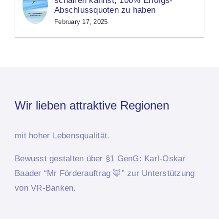
schaffen kannst, 100% Erfolgs-
Abschlussquoten zu haben
February 17, 2025
Wir lieben attraktive Regionen
mit hoher Lebensqualität.
Bewusst
gestalten über §1 GenG: Karl-Oskar
Baader “Mr Förderauftrag 🦊”
zur Unterstützung
von VR-Banken.