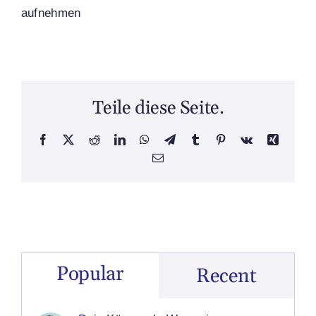
aufnehmen
Teile diese Seite.
Facebook
X
Reddit
LinkedIn
WhatsApp
Telegram
Tumblr
Pinterest
Vk
Xing
Email
Popular
Recent