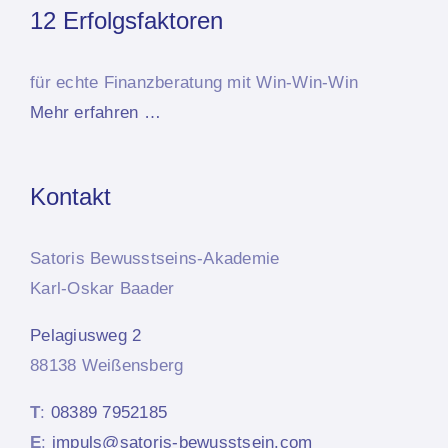
12 Erfolgsfaktoren
für echte Finanzberatung mit Win-Win-Win
Mehr erfahren …
Kontakt
Satoris Bewusstseins-Akademie
Karl-Oskar Baader
Pelagiusweg 2
88138 Weißensberg
T
:
08389 7952185
E
:
impuls@satoris-bewusstsein.com