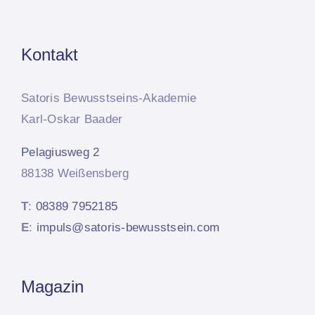
Kontakt
Satoris Bewusstseins-Akademie
Karl-Oskar Baader
Pelagiusweg 2
88138 Weißensberg
T
:
08389 7952185
E
:
impuls@satoris-bewusstsein.com
Magazin