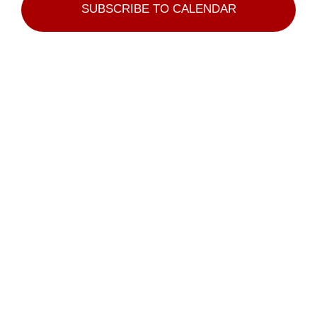
and
SUBSCRIBE TO CALENDAR
2026
View
Navi